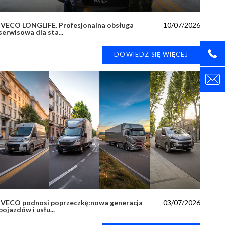
IVECO LONGLIFE. Profesjonalna obsługa
10/07/2026
serwisowa dla sta...
DOWIEDZ SIĘ WIĘCEJ
IVECO podnosi poprzeczkę:nowa generacja
03/07/2026
pojazdów i usłu...