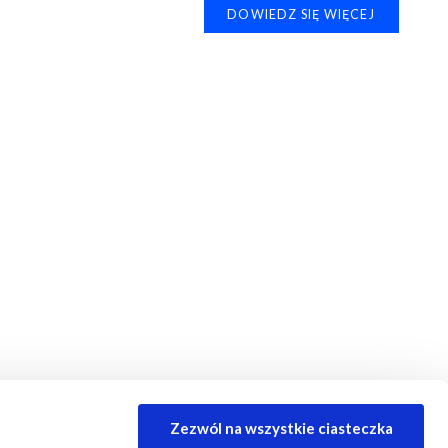
DOWIEDZ SIĘ WIĘCEJ
Zezwól na wszystkie ciasteczka