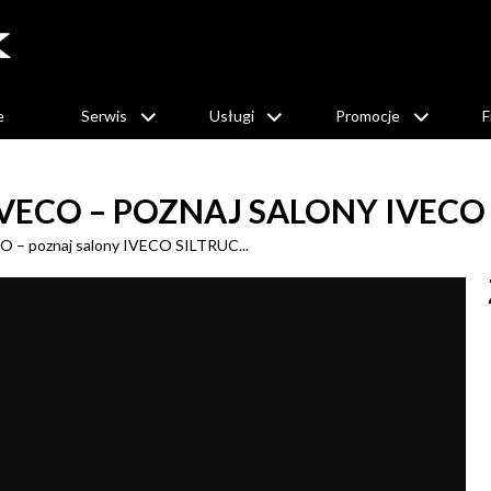
e
Serwis
Usługi
Promocje
F
ECO – POZNAJ SALONY IVECO 
O – poznaj salony IVECO SILTRUC...