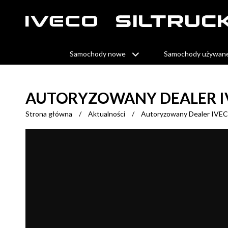
Samochody nowe
Samochody używan
AUTORYZOWANY DEALER IV
Strona główna
/
Aktualności
/
Autoryzowany Dealer IVEC