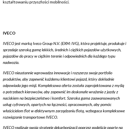
kształtowaniu przyszłości mobilności.
IVECO
IVECO jest marką Iveco Group N.V. (EXM: IVG), która projektuje, produkuje i
sprzedaje szeroką gamę lekkich, średnich
i ciężkich pojazdów użytkowych,
pojazdów do pracy w ciężkim terenie i odpowiednich dla każdego typu
nadwozia.
IVECO nieustannie wprowadza innowacje i rozszerza swoje portfolio
produktów, aby zapewnić każdemu klientowi pojazd, który dokładnie
odpowiada jego misji. Kompleksowa oferta została zaprojektowana z myślą
o potrzebach kierowców, aby zapewnić im doskonałe wrażenia z jazdy z
naciskiem na bezpieczeństwo i komfort. Szeroka gama zaawansowanych
usług cyfrowych, opartych na łączności, opracowanych, aby pomóc
właścicielom flot w efektywnym zarządzaniu flotą, wzbogaca kompleksowe
rozwiązanie transportowe IVECO.
IVECO realizuje swoją strategię dekarbonizacji poprzez podejście oparte na