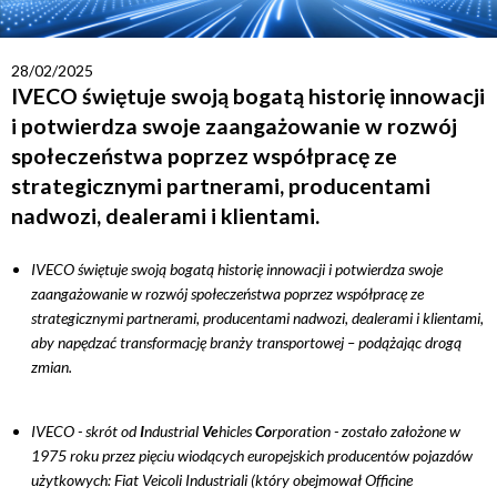
28/02/2025
IVECO świętuje swoją bogatą historię innowacji
i potwierdza swoje zaangażowanie w rozwój
społeczeństwa poprzez współpracę ze
strategicznymi partnerami, producentami
nadwozi, dealerami i klientami.
IVECO świętuje swoją bogatą historię innowacji i potwierdza swoje
zaangażowanie w rozwój społeczeństwa poprzez współpracę ze
strategicznymi partnerami, producentami nadwozi, dealerami i klientami,
aby napędzać transformację branży transportowej – podążając drogą
zmian.
IVECO - skrót od
I
ndustrial
Ve
hicles
Co
rporation - zostało założone w
1975 roku przez pięciu wiodących europejskich producentów pojazdów
użytkowych: Fiat Veicoli Industriali (który obejmował Officine