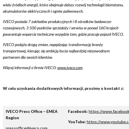
wielu źródłach energii, które obejmuje dalszy rozwój technologii biometanu,
akumulatorów elektrycznych i ogniw paliwowych.
IVECO posiada 7 zakładów produkcyjnych i 8 ośrodków badawczo-
rozwojowych. 3 500 punktów sprzedaży i serwisu w ponad 160 krajach
gwarantuje wsparcie techniczne wszędzie tam, gdzie pracuje pojazd IVECO.
IVECO podąża drogą zmian, napędzając transformację branży
transportowej, kierując się ambicją bycia najbardziej niezawodnym
partnerem dla swoich klientów.
Więcej informacji o firmie IVECO:
www.iveco.com
W celu uzyskania dodatkowych informacji, prosimy o kontakt z:
IVECO Press Office – EMEA
Facebook:
https://www.faceboo
Region
YouTube:
https://www.youtube.c
pressoffice@iveco.com