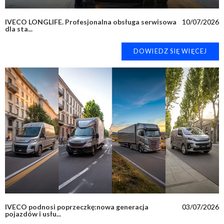
IVECO LONGLIFE. Profesjonalna obsługa serwisowa
10/07/2026
dla sta...
DOWIEDZ SIĘ WIĘCEJ
IVECO podnosi poprzeczkę:nowa generacja
03/07/2026
pojazdów i usłu...