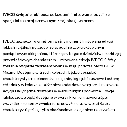
IVECO świętuje jubileusz pojazdami limitowanej edycji ze
specjalnie zaprojektowanym z tej okazji wzorem
IVECO zaznaczy również ten ważny moment limitowaną edycją
lekkich i ciężkich pojazdów ze specjalnie zaprojektowanym
pamiątkowym oklejeniem, które łączy bogate dziedzictwo marki z jej
przyszłościowym charakterem. Limitowana edycja IVECO S-Way
zostanie oficjalnie zaprezentowana w maju podczas Moto GP w
Misano. Dostępna w trzech kolorach, będzie posiadać
charakterystyczne elementy: oklejenie, logo jubileuszowe i osłonę
chłodnicy w kolorze, a także niestandardowe wnętrze. Limitowana
edycja Daily będzie dostępna w wersji furgon i podwozie. Edycje
jubileuszowe będą dostępne w wersji Premium, zawierającej
wszystkie elementy wymienione powyżej oraz w wersji Basic,
charakteryzującej się tylko okazjonalnym oklejeniem na drzwiach.