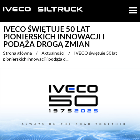
IVECO ŚWIĘTUJE 50 LAT
PIONIERSKICH INNOWACJI I
PODĄŻA DROGĄ ZMIAN
Strona główna
/
Aktualności
/
IVECO świętuje 50 lat
pionierskich innowacji i podąża d...